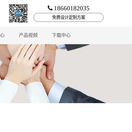
18660182035
免费设计定制方案
心
产品视频
下载中心