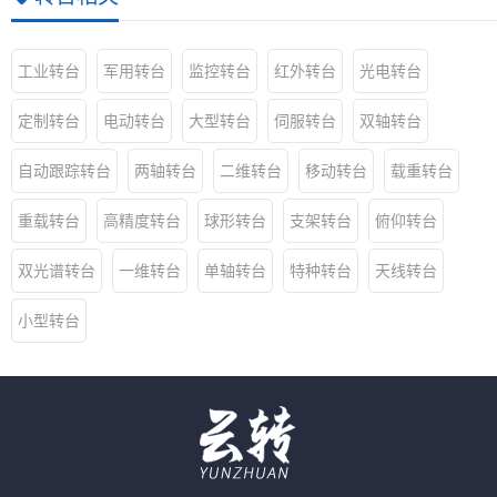
工业转台
军用转台
监控转台
红外转台
光电转台
定制转台
电动转台
大型转台
伺服转台
双轴转台
自动跟踪转台
两轴转台
二维转台
移动转台
载重转台
重载转台
高精度转台
球形转台
支架转台
俯仰转台
双光谱转台
一维转台
单轴转台
特种转台
天线转台
小型转台