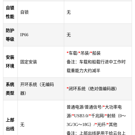
自锁
处
自锁
无
性能
理
防护
IP66
无
产
等级
品
*
车载/
*
吊装/
*
船装
安装
固定安装
备注：车载和船载行进中工作时
视
环境
载重能力大约减半
频
系统
开环系统（无编码
下
*
闭环系统（绝对值编码器）
类型
器）
载
普通电源/普通信号/
*
大功率电
中
源/
*
USB3.0/
*
千兆网/
*
射频（0～
上部
无
3G/3G～18G）/
*
光纤/
*
其他
心
出线
备注：上部出线是用于给云台上