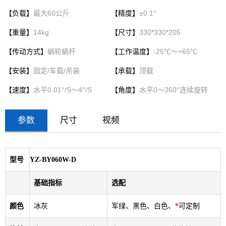
【负载】
最大60公斤
【精度】
±0.1°
维
【重量】
14kg
【尺寸】
330*330*205
云
【传动方式】
蜗轮蜗杆
【工作温度】
-25℃～+65℃
台
【安装】
固定/车载/吊装
【承载】
顶载
定
【速度】
水平0.01°/S～4°/S
【角度】
水平0～360°连续旋转
制
参数
尺寸
视频
系
列
型号
YZ-BY060W-D
转
基础指标
选配
台
颜色
冰灰
军绿、黑色、白色、
*
可定制
护