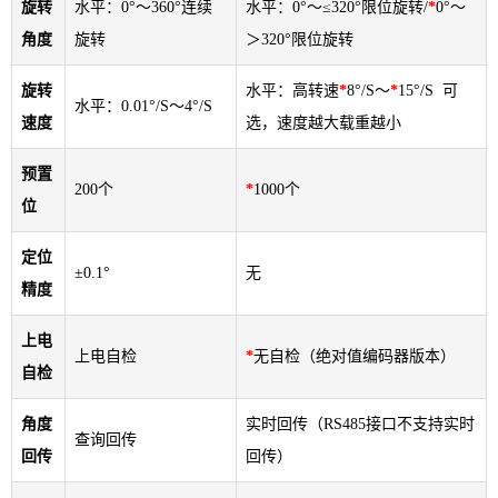
旋转
水平：0°～360°连续
水平：0°～≤320°限位旋转/
*
0°～
罩
角度
旋转
＞320°限位旋转
新
旋转
水平：高转速
*
8°/S～
*
15°/S 可
水平：0.01°/S～4°/S
闻
速度
选，速度越大载重越小
动
预置
200个
*
1000个
态
位
公
定位
±0.1°
无
精度
司
上电
动
上电自检
*
无自检（绝对值编码器版本）
自检
态
角度
实时回传（RS485接口不支持实时
行
查询回传
回传
回传）
业