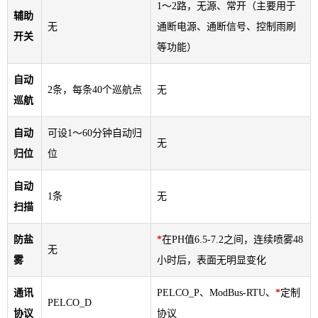
1～2路，无源、常开（主要用于
辅助
动
无
通断电源、通断信号、控制雨刷
开关
等功能）
态
自动
行
2条，每条40个巡航点
无
巡航
业
自动
可设1～60分钟自动归
应
无
归位
位
用
自动
1条
无
定
扫描
制
防盐
*
在PH值6.5-7.2之间，连续喷雾48
无
雾
小时后，表面无明显变化
服
务
通讯
PELCO_P、ModBus-RTU、
*
定制
PELCO_D
协议
协议