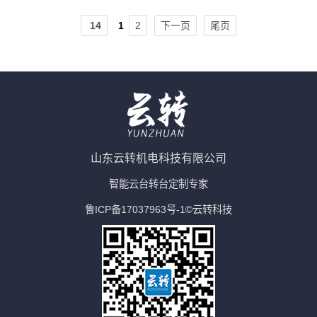
动
14
1
2
下一页
尾页
态
行
业
应
山东云转机电科技有限公司
用
智能云台转台定制专家
定
鲁ICP备17037963号-1
©云转科技
制
服
务