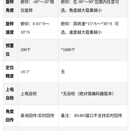
旋转
俯仰：-60°～20°限
俯仰：在-90°～90°范围内任意可
罩
角度
位旋转
选，角度越大载重越小
新
旋转
俯仰：0.01°/S～
俯仰：高转速
*
15°/S～
*
30°/S 可
闻
速度
10°/S
选，速度越大载重越小
动
预置
200个
*
1000个
态
位
公
定位
±0.1°
无
精度
司
上电
动
上电自检
*
无自检（绝对值编码器版本）
自检
态
角度
行
查询回传/实时回传
备注： RS485接口不支持实时回传
回传
业