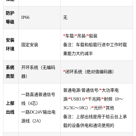
处
防护
IP66
无
等级
理
*
车载/
*
吊装/
*
船装
产
安装
固定安装
备注：车载和船载行进中工作时载
环境
品
重能力大约减半
视
系统
开环系统（无编码
*
闭环系统（绝对值编码器）
频
类型
器）
下
普通电源/普通信号/
*
大功率电
一路直通普通信号
源/
*
USB3.0/
*
千兆网/
*
射频（0～
载
上部
线（4芯）
3G/3G～18G）/
*
光纤/
*
其他
出线
一路DC24V输出电
中
备注：上部出线是用于给云台上承
源线（2A）
载的设备供电和通讯使用的
心