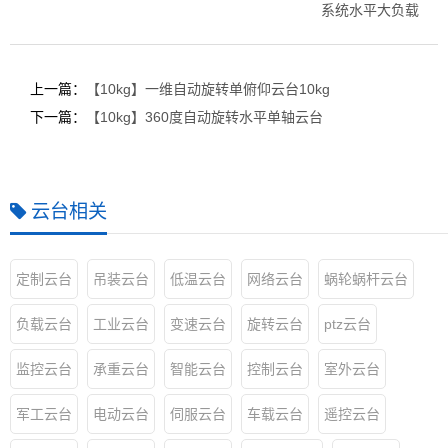
系统水平大负载
上一篇：
【10kg】一维自动旋转单俯仰云台10kg
下一篇：
【10kg】360度自动旋转水平单轴云台
云台相关
定制云台
吊装云台
低温云台
网络云台
蜗轮蜗杆云台
负载云台
工业云台
变速云台
旋转云台
ptz云台
监控云台
承重云台
智能云台
控制云台
室外云台
军工云台
电动云台
伺服云台
车载云台
遥控云台