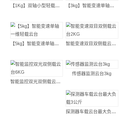
【1Kg】双轴小型轻载电动云台
【3kg】智能变速单轴一维轻载云台
维
云
台
【5kg】智能变速单轴一维轻载云台
智能变速双目双侧载云台2KG
定
制
系
传感器监测云台3kg
智能监控双光双侧载云台6KG
列
转
台
探测器车载云台最大负载3公斤
护