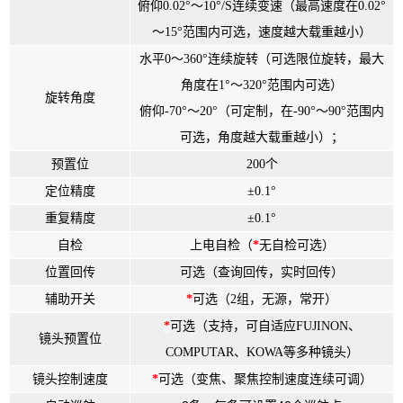
俯仰0.02°～10°/S连续变速
（最高速度在0.02°
罩
～15
°范围内可选，速度越大载重越小
）
新
水平0～360
°连续旋转（可选限位旋转，最大
°
角度在1
～320°范围内可选
）
闻
旋转角度
俯仰
-70
°
～20
°（可定制
，在-90°～90
°范围内
动
可选
，角度越大载重越小）；
态
预置位
200
个
定位精度
±0.1°
公
重复精度
±0.1°
司
自检
上电自检（
*
无自检可选）
位置回传
可选（查询回传，实时回传）
动
辅助开关
*
可选（2组，无源，常开）
态
*
可选（支持，可自适应FUJINON、
镜头预置位
COMPUTAR、KOWA等多种镜头）
行
镜头控制速度
*
可选（变焦、聚焦控制速度连续可调）
业