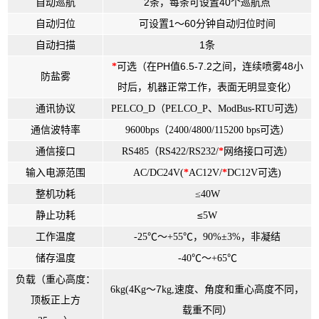
2
40
自动巡航
条，每条可设置
个巡航点
动
1
60
自动归位
可设置
～
分钟自动归位时间
1
自动扫描
条
态
PH
6.5-7.2
48
*
可选（在
值
之间，连续喷雾
小
防盐雾
行
时后，机器正常工作，表面无明显变化）
通讯协议
PELCO_D
（PELCO_P、ModBus-RTU
可选）
业
通信波特率
9600bps
（2400/4800/115200 bps可选）
应
通信接口
RS485
（RS422
/RS232/
*
网络接口
可选）
用
输入电源范围
AC/
DC24
V(
*
AC12V/
*
DC12V
可选)
整机功耗
≤40W
定
≤
静止功耗
5W
制
工作温度
-25
℃～+55℃，90%±3%，非凝结
储存温度
-40
℃～+65℃
服
负载（重心高度：
～7
6kg(4Kg
kg,速度、角度和重心高度不同，
务
顶板正上方
载重不同）