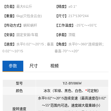
【负载】
最大6公斤
【精度】
±0.1°
维
【重量】
6kg(只包含云台)
【尺寸】
217*130*244
云
【传动方式】
蜗轮蜗杆
【工作温度】
-25℃～+55℃
台
【安装】
固定安装/车载
【承载】
顶载
定
【速度】
水平0.02°～20°/S ; 垂直
【角度】
水平0～360°连续旋转；
0.02°～10°/S
垂直-70°～+20°
制
系
参数
尺寸
视频
列
转
型号
YZ-BY006W
颜色
冰灰（军绿、黑色、白色、
*
可定制）
台
（
水平0.02°～20°/S连续变速
最高速度在0.02°
护
～
55°范围内可选，速度越大载重越小）
旋转速度