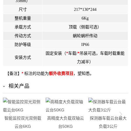
35mm）
关
尺寸
217*130*244
于
整机重量
6Kg
我
承载方式
顶载（侧载可选）
传动方式
蜗轮蜗杆传动
们
防护等级
IP66
联
固定安装（
*
车载/
*
吊装可选，车载时载重能
安装方式
力减半）
系
【备注】
*
标注的功能为
额外
收费项目
，望知悉。
我
相关产品
们
技
术
智能监控双光双侧载
高精度大负载双轴云
探测器车载云台最大
中
云台6KG
台50KG
负载3公斤