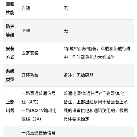
自锁
自锁
无
处
性能
理
防护
IP66
无
等级
产
安装
*
车载/
*
吊装/
*
船装，车载和船载行进
品
固定安装
方式
中工作时载重能力大约减半
视
系统
开环系统
备注：无编码器
频
类型
下
一路直通普通信号
普通电源/普通信号/
*
千兆网/其他
上部
线（4芯）
备注：上部出线是用于给云台上承
载
出线
一路DC24V输出电
载的设备供电和通讯使用的，根据
中
源线（2A）
具体要求确定
心
一路直通普通信号