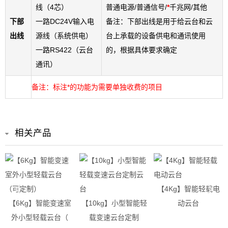
线（4芯）
普通电源/普通信号/
*
千兆网/其他
下部
一路DC24V输入电
备注：下部出线是用于给云台和云
出线
源线（系统供电）
台上承载的设备供电和通讯使用
一路RS422（云台
的，根据具体要求确定
通讯）
备注：标注*的功能为需要单独收费的项目
相关产品
【4Kg】智能轻载电
【6Kg】智能变速室
【10kg】小型智能轻
动云台
外小型轻载云台（
载变速云台定制