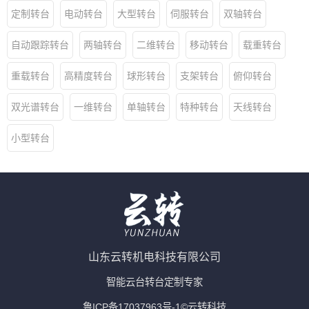
定制转台
电动转台
大型转台
伺服转台
双轴转台
自动跟踪转台
两轴转台
二维转台
移动转台
载重转台
重载转台
高精度转台
球形转台
支架转台
俯仰转台
双光谱转台
一维转台
单轴转台
特种转台
天线转台
小型转台
山东云转机电科技有限公司
智能云台转台定制专家
鲁ICP备17037963号-1
©云转科技